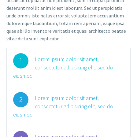
occaecat cupidatat non proident, sunt in culpa qui officia
deserunt mollit anim id est laborum. Sed ut perspiciatis
unde omnis iste natus error sit voluptatem accusantium
doloremque laudantium, totam rem aperiam, eaque ipsa
quae ab illo inventore veritatis et quasi architecto beatae
vitae dicta sunt explicabo.
Lorem ipsum dolor sit amet,
1
consectetur adipisicing elit, sed do
eiusmod
Lorem ipsum dolor sit amet,
2
consectetur adipisicing elit, sed do
eiusmod
Lorem ipsum dolor sit amet,