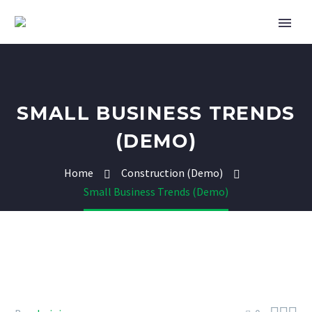
SMALL BUSINESS TRENDS
(DEMO)
Home
Construction (Demo)
Small Business Trends (Demo)