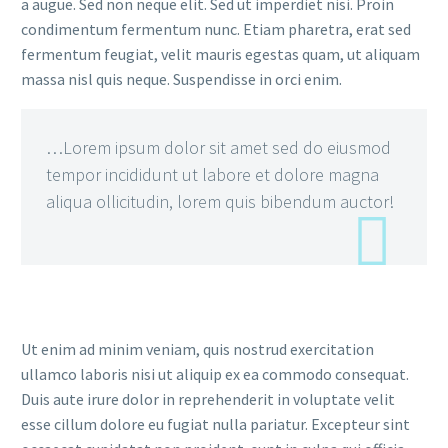
a augue. Sed non neque elit. Sed ut imperdiet nisi. Proin
condimentum fermentum nunc. Etiam pharetra, erat sed
fermentum feugiat, velit mauris egestas quam, ut aliquam
massa nisl quis neque. Suspendisse in orci enim.
…Lorem ipsum dolor sit amet sed do eiusmod
tempor incididunt ut labore et dolore magna
aliqua ollicitudin, lorem quis bibendum auctor!
Ut enim ad minim veniam, quis nostrud exercitation
ullamco laboris nisi ut aliquip ex ea commodo consequat.
Duis aute irure dolor in reprehenderit in voluptate velit
esse cillum dolore eu fugiat nulla pariatur. Excepteur sint