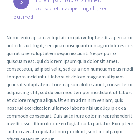
3
consectetur adipisicing elit, sed do
eiusmod
Nemo enim ipsam voluptatem quia voluptas sit aspernatur
aut odit aut fugit, sed quia consequuntur magni dolores eos
qui ratione voluptatem sequi nesciunt. Neque porro
quisquam est, qui dolorem ipsum quia dolor sit amet,
consectetur, adipisci velit, sed quia non numquam eius modi
tempora incidunt ut labore et dolore magnam aliquam
quaerat voluptatem. Lorem ipsum dolor amet, consectetur
adipisicing elit, sed do eiusmod tempor incididunt ut labore
et dolore magna aliqua. Ut enim ad minim veniam, quis
nostrud exercitation ullamco laboris nisi ut aliquip ex ea
commodo consequat. Duis aute irure dolor in reprehenderit
invelit esse cillum dolore eu fugiat nulla pariatur. Excepteur
sint occaecat cupidatat non proident, sunt in culpa qui
officia deserunt mollit