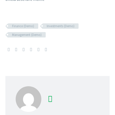
Finance (Demo)
Investments (Demo)
Management (Demo)